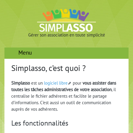
Gérer son association en toute simplicité
Menu
Simplasso, c’est quoi ?
Simplasso
est un
logiciel libre
pour
vous assister dans
toutes les tâches administratives de votre association
, il
centralise le fichier adhérents et facilite le partage
d’informations. C’est aussi un outil de communication
auprès de vos adhérents.
Les fonctionnalités