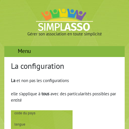
Gérer son association en toute simplicité
Menu
La configuration
La
et non pas les configurations
elle s’applique à
tous
avec des particularités possibles par
entité