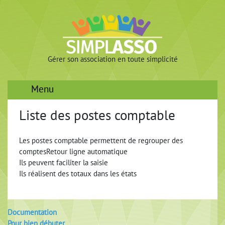
Gérer son association en toute simplicité
Menu
Liste des postes comptable
Les postes comptable permettent de regrouper des
comptesRetour ligne automatique
Ils peuvent faciliter la saisie
Ils réalisent des totaux dans les états
Documentation
Pour bien débuter